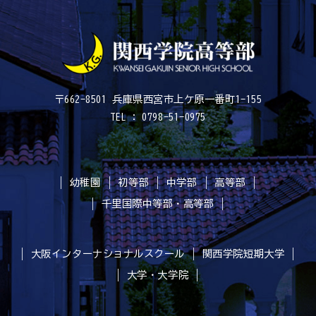
〒662-8501 兵庫県西宮市上ケ原一番町1-155
TEL : 0798-51-0975
幼稚園
初等部
中学部
高等部
千里国際中等部・高等部
大阪インターナショナルスクール
関西学院短期大学
大学・大学院