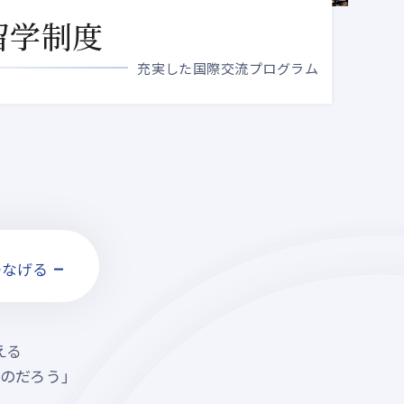
留学制度
充実した国際交流プログラム
える
のだろう」