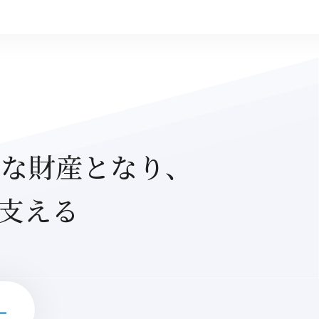
な財産となり、
支える