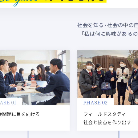
社会を知る・社会の中の
「私は何に興味があるの
ASE 01
PHASE 02
会問題に目を向ける
フィールドスタディ
社会と接点を作り出す