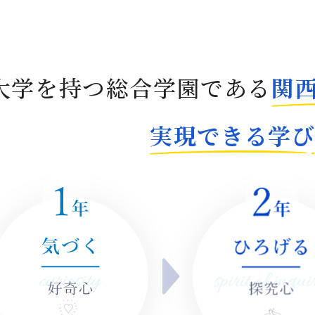
大学を持つ総合学園である
関
実現できる学