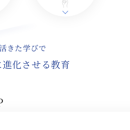
活きた学びで
に進化させる教育
P