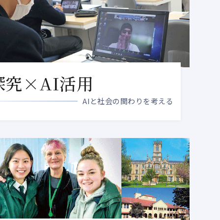
探究×AI活用
AIと社会の関わりを考える