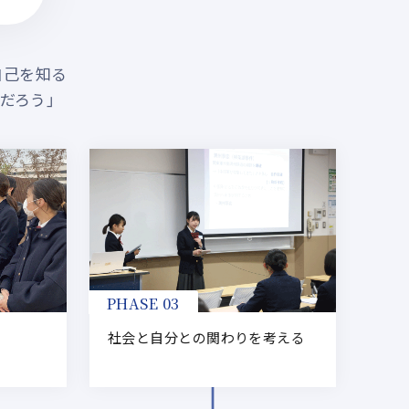
自己を知る
だろう」
PHASE 03
社会と自分との関わりを考える