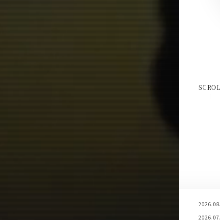
SCROL
2026.08
2026.07