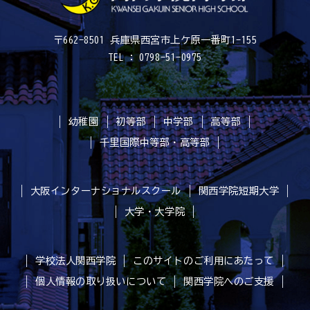
〒662-8501 兵庫県西宮市上ケ原一番町1-155
TEL : 0798-51-0975
幼稚園
初等部
中学部
高等部
千里国際中等部・高等部
大阪インターナショナルスクール
関西学院短期大学
大学・大学院
学校法人関西学院
このサイトのご利用にあたって
個人情報の取り扱いについて
関西学院へのご支援