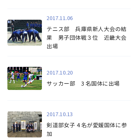
2017.11.06
テニス部 兵庫県新人大会の結
果 男子団体戦３位 近畿大会
出場
2017.10.20
サッカー部 3 名国体に出場
2017.10.13
剣道部女子 4 名が愛媛国体に参
加