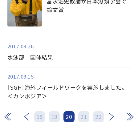
富永浩史教諭が日本魚類学会で
論文賞
2017.09.26
水泳部 国体結果
2017.09.15
［SGH］海外フィールドワークを実施しました。
＜カンボジア＞
次
最後
18
19
20
21
22