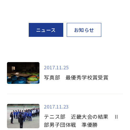
ニュース
お知らせ
2017.11.25
写真部 最優秀学校賞受賞
2017.11.23
テニス部 近畿大会の結果 Ⅱ
部男子団体戦 準優勝