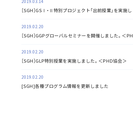
2019.03.14
［SGH］GSⅠ・Ⅱ特別プロジェクト「出前授業」を実施
2019.02.20
［SGH］GGPグローバルセミナーを開催しました。＜P
2019.02.20
［SGH］GLP特別授業を実施しました。＜PHD協会＞
2019.02.20
[SGH]各種プログラム情報を更新しました
最初
前