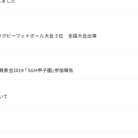
しました
ラグビーフットボール大会３位 全国大会出場
会2019 「SGH甲子園」参加報告
いて