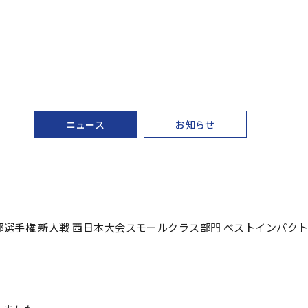
ニュース
お知らせ
部選手権 新人戦 西日本大会スモールクラス部門 ベストインパク