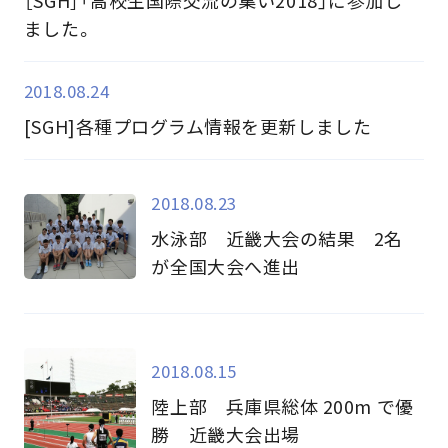
［SGH］「高校生国際交流の集い2018」に参加し
ました。
2018.08.24
[SGH]各種プログラム情報を更新しました
2018.08.23
水泳部 近畿大会の結果 2名
が全国大会へ進出
2018.08.15
陸上部 兵庫県総体 200m で優
勝 近畿大会出場