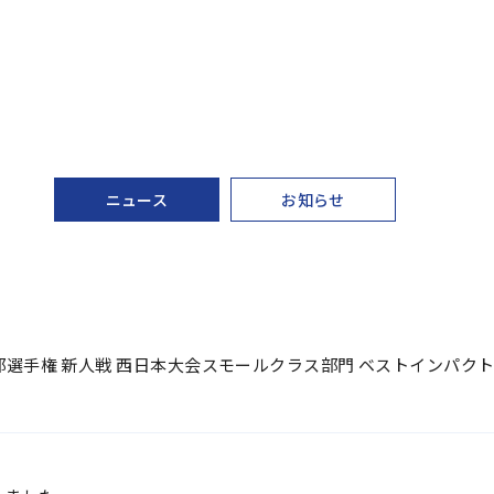
ニュース
お知らせ
部選手権 新人戦 西日本大会スモールクラス部門 ベストインパク