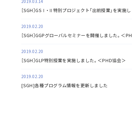
2019.03.14
［SGH］GSⅠ・Ⅱ特別プロジェクト「出前授業」を実施
2019.02.20
［SGH］GGPグローバルセミナーを開催しました。＜P
2019.02.20
［SGH］GLP特別授業を実施しました。＜PHD協会＞
2019.02.20
[SGH]各種プログラム情報を更新しました
最初
前