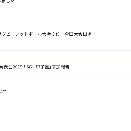
しました
ラグビーフットボール大会３位 全国大会出場
会2019 「SGH甲子園」参加報告
いて