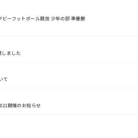
グビーフットボール競技 少年の部 準優勝
開しました
いて
021開催のお知らせ