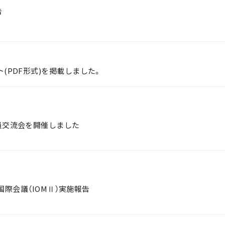
告
(PDF形式)を掲載しました。
教員交流会を開催しました
ン国際会議（IOMⅡ）実施報告