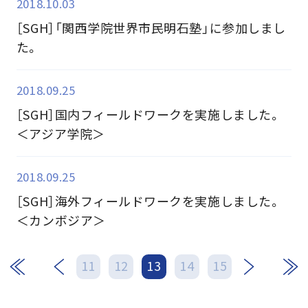
2018.10.03
［SGH］「関西学院世界市民明石塾」に参加しまし
た。
2018.09.25
［SGH］国内フィールドワークを実施しました。
＜アジア学院＞
2018.09.25
［SGH］海外フィールドワークを実施しました。
＜カンボジア＞
次
最後
11
12
13
14
15