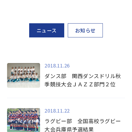
ニュース
お知らせ
2018.11.26
ダンス部 関西ダンスドリル秋
季競技大会ＪＡＺＺ部門２位
2018.11.22
ラグビー部 全国高校ラグビー
大会兵庫県予選結果