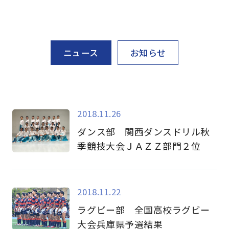
ニュース
お知らせ
2018.11.26
ダンス部 関西ダンスドリル秋
季競技大会ＪＡＺＺ部門２位
2018.11.22
ラグビー部 全国高校ラグビー
大会兵庫県予選結果