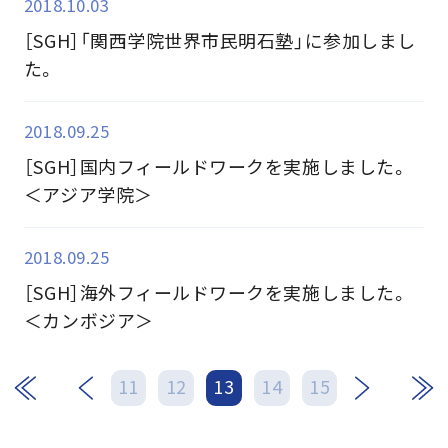
2018.10.03
［SGH］「関西学院世界市民明石塾」に参加しまし
た。
2018.09.25
［SGH］国内フィールドワークを実施しました。
＜アジア学院＞
2018.09.25
［SGH］海外フィールドワークを実施しました。
＜カンボジア＞
次
最後
11
12
13
14
15