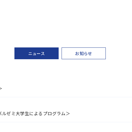
ニュース
お知らせ
＞
ーバルゼミ大学生によるプログラム＞