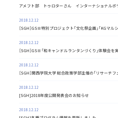
アメフト部 トゥロターさん インターナショナルボウ
2018.12.12
［SGH］GSⅢ特別プロジェクト「文化祭企画」「KGマル
2018.12.12
［SGH］GSⅢ「和キャンドルランタンづくり」体験会を
2018.12.12
［SGH］関西学院大学 総合政策学部主催の「リサーチフェ
2018.12.12
[SGH]2018年度公開発表会のお知らせ
2018.12.12
[SGH]各種プログラム情報を更新しました