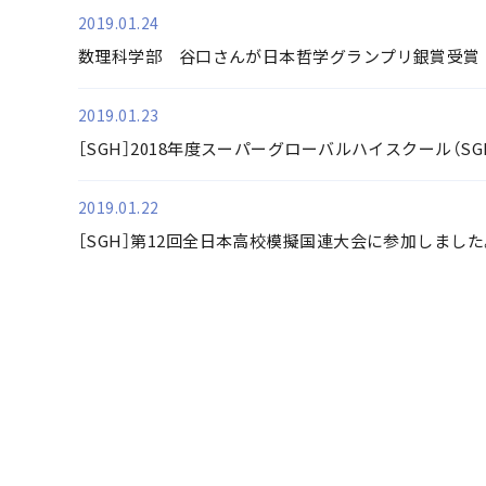
2019.01.24
数理科学部 谷口さんが日本哲学グランプリ銀賞受賞
2019.01.23
［SGH］2018年度スーパーグローバルハイスクール（
2019.01.22
［SGH］第12回全日本高校模擬国連大会に参加しました
最初
前