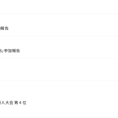
施報告
18」参加報告
人大会 第４位