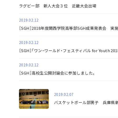
ラグビー部 新人大会３位 近畿大会出場
2019.02.12
［SGH］2018年度関西学院高等部SGH成果発表会 実
2019.02.12
［SGH］「ワン・ワールド・フェスティバル for Youth 20
2019.02.12
［SGH］高校生公開討論会に参加しました。
2019.02.07
バスケットボール部男子 兵庫県新