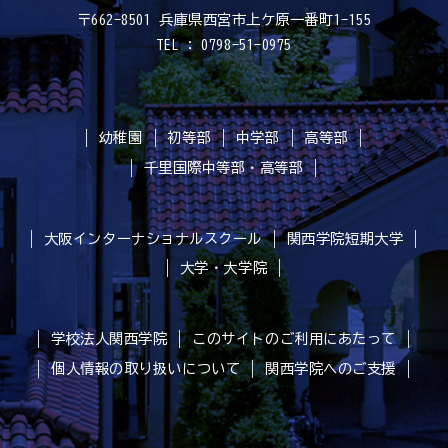
〒662-8501 兵庫県西宮市上ケ原一番町1-155
TEL : 0798-51-0975
幼稚園
初等部
中学部
高等部
千里国際中等部・高等部
大阪インターナショナルスクール
関西学院短期大学
大学・大学院
学校法人関西学院
このサイトのご利用にあたって
個人情報の取り扱いについて
関西学院へのご支援