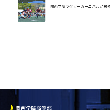
関西学院ラグビーカーニバルが開
最初
前