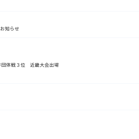
」のお知らせ
子団体戦３位 近畿大会出場