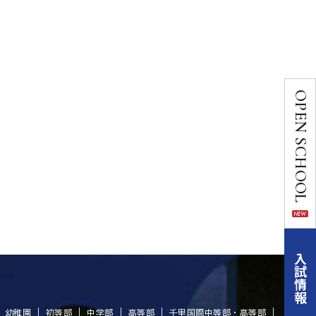
OPEN SCHOOL
入試情報
幼稚園
初等部
中学部
高等部
千里国際中等部・高等部