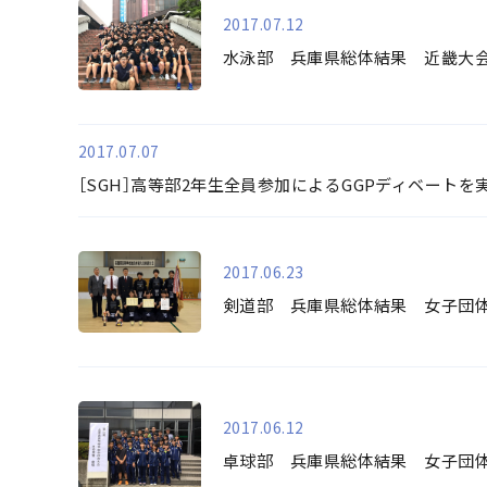
2017.07.12
水泳部 兵庫県総体結果 近畿大
2017.07.07
［SGH］高等部2年生全員参加によるGGPディベートを
2017.06.23
剣道部 兵庫県総体結果 女子団
2017.06.12
卓球部 兵庫県総体結果 女子団体