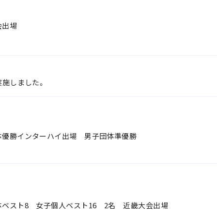
会出場
実施しました。
体優勝インターハイ出場 男子団体準優勝
ベスト8 女子個人ベスト16 2名 近畿大会出場