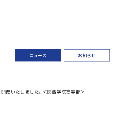
ニュース
お知らせ
gees」を開催いたしました。＜関西学院高等部＞