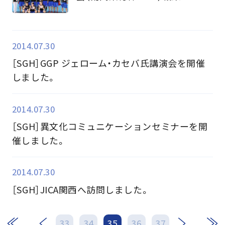
2014.07.30
［SGH］GGP ジェローム・カセバ氏講演会を開催
しました。
2014.07.30
［SGH］異文化コミュニケーションセミナーを開
催しました。
2014.07.30
［SGH］JICA関西へ訪問しました。
次
最後
33
34
35
36
37