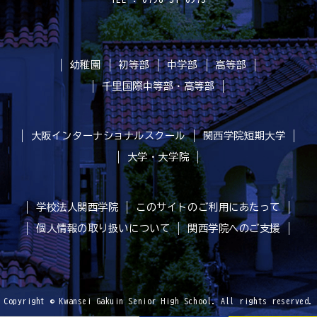
幼稚園
初等部
中学部
高等部
千里国際中等部・高等部
大阪インターナショナルスクール
関西学院短期大学
大学・大学院
学校法人関西学院
このサイトのご利用にあたって
個人情報の取り扱いについて
関西学院へのご支援
Copyright © Kwansei Gakuin Senior High School. All rights reserved.