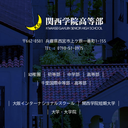
〒662-8501 兵庫県西宮市上ケ原一番町1-155
TEL : 0798-51-0975
幼稚園
初等部
中学部
高等部
千里国際中等部・高等部
大阪インターナショナルスクール
関西学院短期大学
大学・大学院