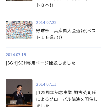
ト８へ！）
2014.07.22
野球部 兵庫県大会速報（ベス
ト１６進出！）
2014.07.19
[SGH]SGH専用ページ開設しました
2014.07.11
[125周年記念事業]堀古英司氏
によるグローバル講演を開催し
ました