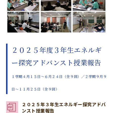
２０２５年度３年生エネルギ
ー探究アドバンスト授業報告
１学期４月１５日～６月２４日（全９回）／２学期９月９
日～１１月２５日（全９回）
２０２５年３年生エネルギー探究アドバ
ンスト授業報告