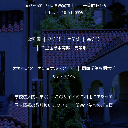
〒662-8501 兵庫県西宮市上ケ原一番町1-155
TEL : 0798-51-0975
幼稚園
初等部
中学部
高等部
千里国際中等部・高等部
大阪インターナショナルスクール
関西学院短期大学
大学・大学院
学校法人関西学院
このサイトのご利用にあたって
個人情報の取り扱いについて
関西学院へのご支援