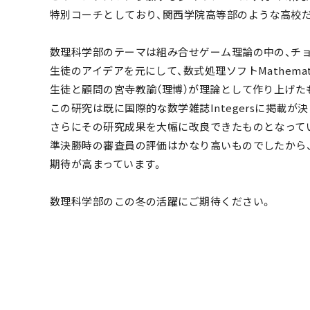
特別コーチとしており、関西学院高等部のような高校
数理科学部のテーマは組み合せゲーム理論の中の、チ
生徒のアイデアを元にして、数式処理ソフトMathema
生徒と顧問の宮寺教諭（理博）が理論として作り上げた
この研究は既に国際的な数学雑誌Integersに掲載が
さらにその研究成果を大幅に改良できたものとなって
準決勝時の審査員の評価はかなり高いものでしたから
期待が高まっています。
数理科学部のこの冬の活躍にご期待ください。