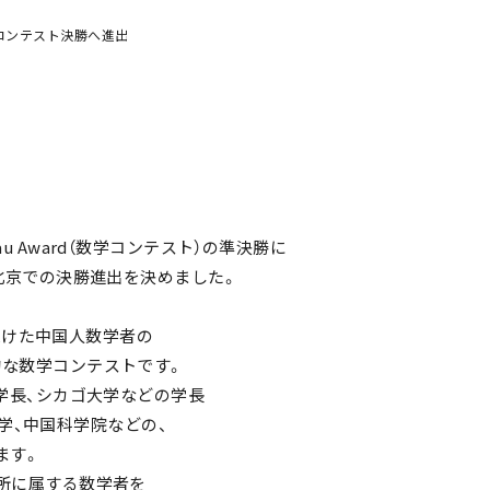
d コンテスト決勝へ進出
 Award（数学コンテスト）の準決勝に
北京での決勝進出を決めました。
を受けた中国人数学者の
国際的な数学コンテストです。
学長、シカゴ大学などの学長
大学、中国科学院などの、
ます。
所に属する数学者を