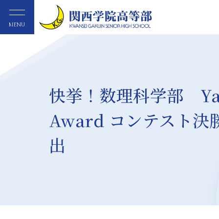
MENU
快挙！数理科学部 Ya
Award コンテスト決
出