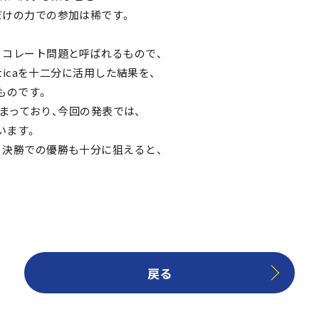
だけの力での参加は稀です。
ョコレート問題と呼ばれるもので、
ticaを十二分に活用した結果を、
ものです。
決まっており、今回の発表では、
います。
、決勝での優勝も十分に狙えると、
戻る