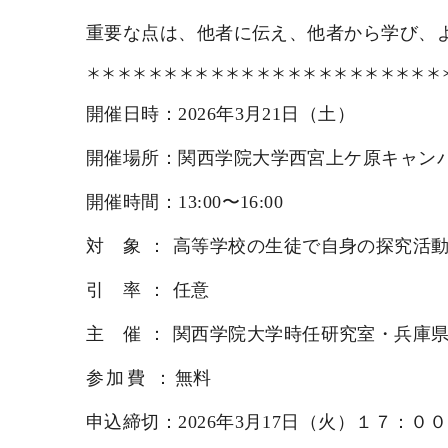
重要な点は、他者に伝え、他者から学び、
＊＊＊＊＊＊＊＊＊＊＊＊＊＊＊＊＊＊＊＊＊＊＊
開催日時：
2026
年3月21日（土）
開催場所：
関西学院大学西宮上ケ原キャン
開催時間：
13:00
〜16:00
対 象：
高等学校の生徒で自身の探究活
引 率：
任意
主 催：
関西学院大学時任研究室・兵庫
参加費 ：
無料
申込締切：
2026
年3月17日（火）１７：０