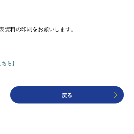
発表資料の印刷をお願いします。
こちら】
戻る