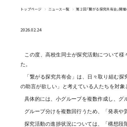
トップページ
ニュース一覧
第２回「繋がる探究共有会」開催
2026.02.24
この度、高校生同士が探究活動について様
た。
「繋がる探究共有会」は、日々取り組む探
の助言が欲しい」と考えている人たちを対象
具体的には、小グループを複数作成し、グ
グループ分けを複数回行うため、「発表や
探究活動の進捗状況については、「構想段