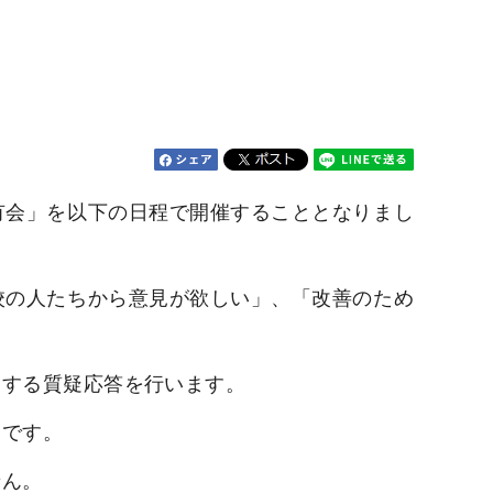
有会」を以下の日程で開催することとなりまし
校の人たちから意見が欲しい」、「改善のため
関する質疑応答を行います。
めです。
せん。