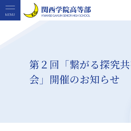
MENU
第２回「繋がる探究共
会」開催のお知らせ