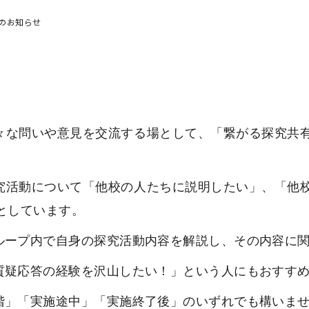
のお知らせ
々な問いや意見を交流する場として、「繋がる探究共
究活動について「他校の人たちに説明したい」、「他
としています。
ループ内で自身の探究活動内容を解説し、その内容に
質疑応答の経験を沢山したい！」という人にもおすす
階」「実施途中」「実施終了後」のいずれでも構いま