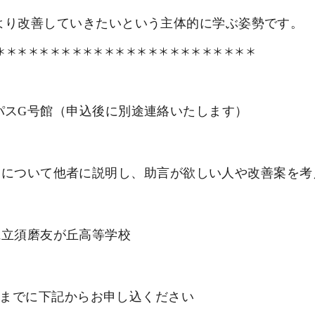
より改善していきたいという主体的に学ぶ姿勢です。
＊＊＊＊＊＊＊＊＊＊＊＊＊＊＊＊＊＊＊＊＊＊＊＊
パスG号館（申込後に別途連絡いたします）
動について他者に説明し、助言が欲しい人や改善案を考
県立須磨友が丘高等学校
０までに下記からお申し込ください