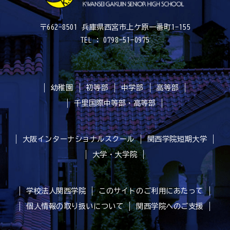
〒662-8501 兵庫県西宮市上ケ原一番町1-155
TEL : 0798-51-0975
幼稚園
初等部
中学部
高等部
千里国際中等部・高等部
大阪インターナショナルスクール
関西学院短期大学
大学・大学院
学校法人関西学院
このサイトのご利用にあたって
個人情報の取り扱いについて
関西学院へのご支援