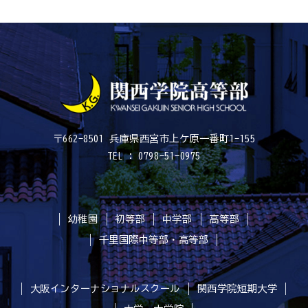
〒662-8501 兵庫県西宮市上ケ原一番町1-155
TEL : 0798-51-0975
幼稚園
初等部
中学部
高等部
千里国際中等部・高等部
大阪インターナショナルスクール
関西学院短期大学