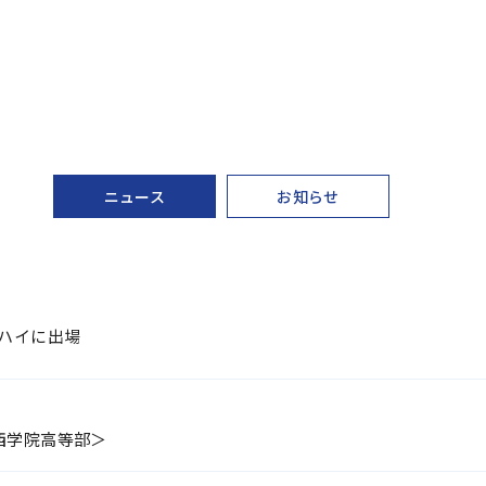
ニュース
お知らせ
ハイに出場
＜関西学院高等部＞