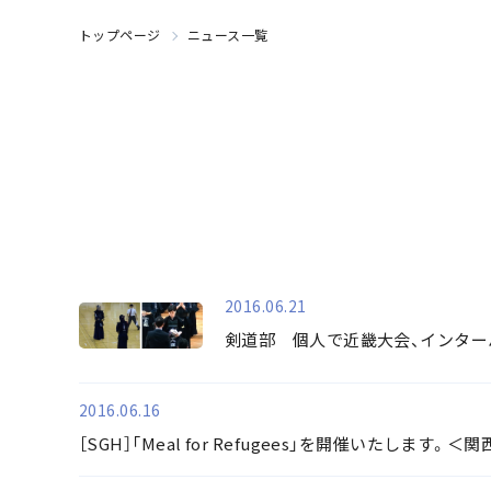
トップページ
ニュース一覧
2016.06.21
剣道部 個人で近畿大会、インター
2016.06.16
［SGH］「Meal for Refugees」を開催いたします。