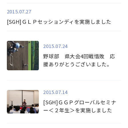
2015.07.27
[SGH]ＧＬＰセッションディを実施しました
2015.07.24
野球部 県大会4回戦惜敗 応
援ありがとうございました。
2015.07.14
[SGH]ＧＧＰグローバルセミナ
ー＜２年生＞を実施しました