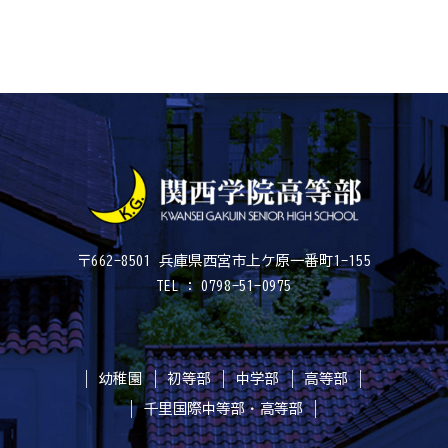
〒662-8501 兵庫県西宮市上ケ原一番町1-155
TEL : 0798-51-0975
幼稚園
初等部
中学部
高等部
千里国際中等部・高等部