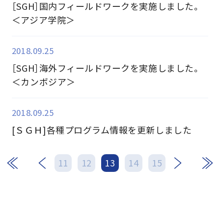
［SGH］国内フィールドワークを実施しました。
＜アジア学院＞
2018.09.25
［SGH］海外フィールドワークを実施しました。
＜カンボジア＞
2018.09.25
[ＳＧＨ]各種プログラム情報を更新しました
次
最後
11
12
13
14
15