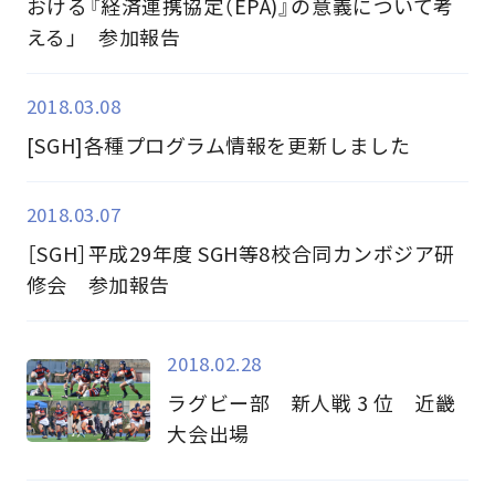
おける『経済連携協定（EPA)』の意義について考
える」 参加報告
2018.03.08
[SGH]各種プログラム情報を更新しました
2018.03.07
［SGH］平成29年度 SGH等8校合同カンボジア研
修会 参加報告
2018.02.28
ラグビー部 新人戦 3 位 近畿
大会出場