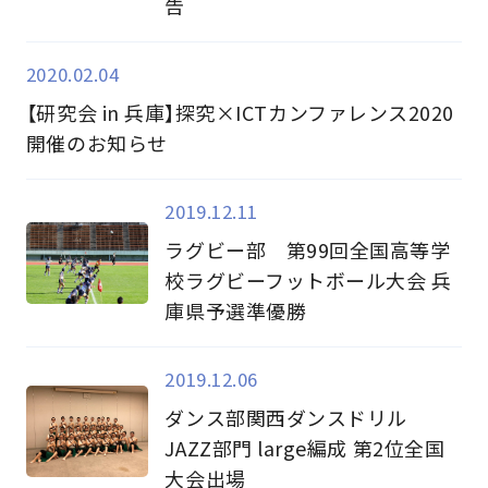
告
2020.02.04
【研究会 in 兵庫】探究×ICTカンファレンス2020
開催のお知らせ
2019.12.11
ラグビー部 第99回全国高等学
校ラグビーフットボール大会 兵
庫県予選準優勝
2019.12.06
ダンス部関西ダンスドリル
JAZZ部門 large編成 第2位全国
大会出場