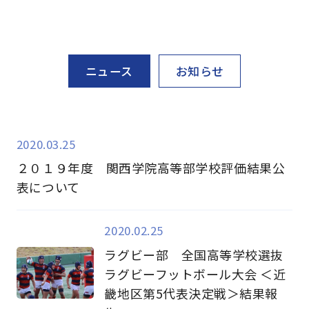
ニュース
お知らせ
2020.03.25
２０１９年度 関西学院高等部学校評価結果公
表について
2020.02.25
ラグビー部 全国高等学校選抜
ラグビーフットボール大会 ＜近
畿地区第5代表決定戦＞結果報