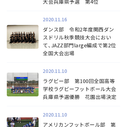
大会兵庫県予選 第4位
2020.11.16
ダンス部 令和2年度関西ダン
スドリル秋季競技大会におい
て、JAZZ部門large編成で第2位
全国大会出場
2020.11.10
ラグビー部 第100回全国高等
学校ラグビーフットボール大会
兵庫県予選優勝 花園出場決定
2020.11.10
アメリカンフットボール部 第