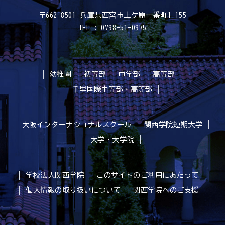
〒662-8501 兵庫県西宮市上ケ原一番町1-155
TEL : 0798-51-0975
幼稚園
初等部
中学部
高等部
千里国際中等部・高等部
大阪インターナショナルスクール
関西学院短期大学
大学・大学院
学校法人関西学院
このサイトのご利用にあたって
個人情報の取り扱いについて
関西学院へのご支援