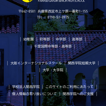
〒662-8501 兵庫県西宮市上ケ原一番町1-155
TEL : 0798-51-0975
幼稚園
初等部
中学部
高等部
千里国際中等部・高等部
大阪インターナショナルスクール
関西学院短期大学
大学・大学院
学校法人関西学院
このサイトのご利用にあたって
個人情報の取り扱いについて
関西学院へのご支援