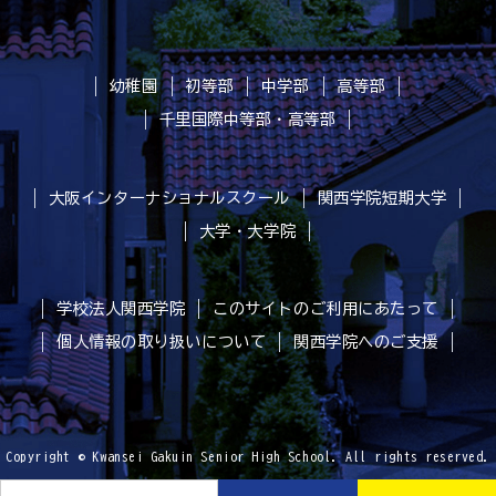
幼稚園
初等部
中学部
高等部
千里国際中等部・高等部
大阪インターナショナルスクール
関西学院短期大学
大学・大学院
学校法人関西学院
このサイトのご利用にあたって
個人情報の取り扱いについて
関西学院へのご支援
Copyright © Kwansei Gakuin Senior High School. All rights reserved.