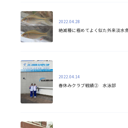
2022.04.28
絶滅種に極めてよく似た外来淡水魚
2022.04.14
春休みクラブ戦績② 水泳部