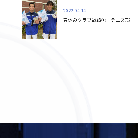
2022.04.14
春休みクラブ戦績① テニス部
最初
前