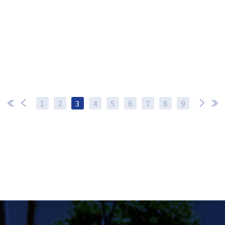
1
2
3
4
5
6
7
次
8
最後
9