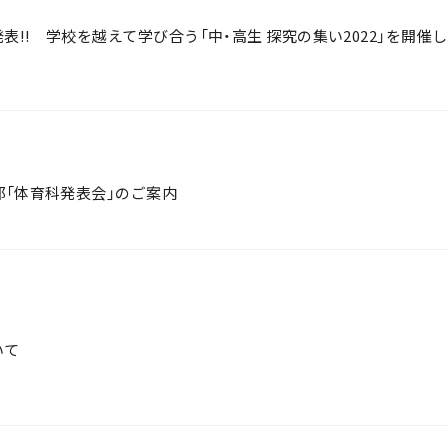
!! 学校を越えて学び合う「中・高生 探究の集い2022」を開催
部「体育科発表会」のご案内
いて