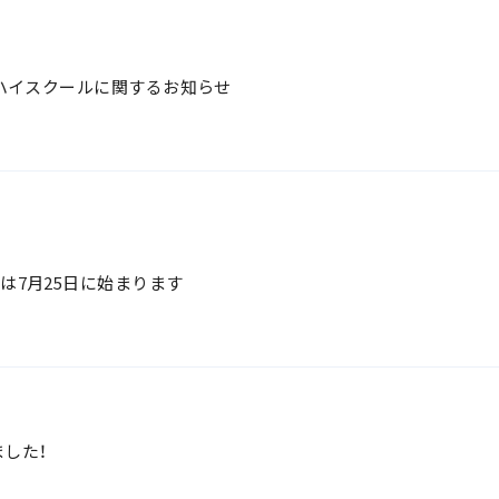
プンハイスクールに関するお知らせ
込は7月25日に始まります
した！