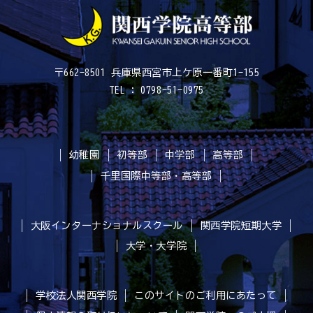
〒662-8501 兵庫県西宮市上ケ原一番町1-155
TEL : 0798-51-0975
幼稚園
初等部
中学部
高等部
千里国際中等部・高等部
大阪インターナショナルスクール
関西学院短期大学
大学・大学院
学校法人関西学院
このサイトのご利用にあたって