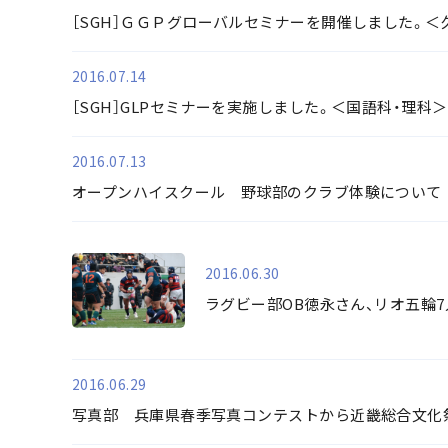
［SGH］ＧＧＰグローバルセミナーを開催しました。＜
2016.07.14
［SGH］GLPセミナーを実施しました。＜国語科・理科＞
2016.07.13
オープンハイスクール 野球部のクラブ体験について
2016.06.30
ラグビー部OB徳永さん、リオ五輪
2016.06.29
写真部 兵庫県春季写真コンテストから近畿総合文化