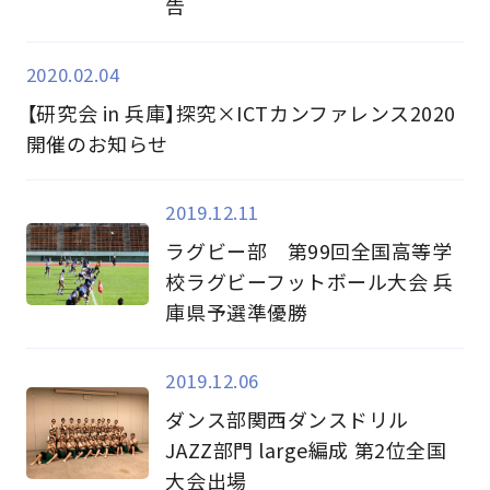
告
2020.02.04
【研究会 in 兵庫】探究×ICTカンファレンス2020
開催のお知らせ
2019.12.11
ラグビー部 第99回全国高等学
校ラグビーフットボール大会 兵
庫県予選準優勝
2019.12.06
ダンス部関西ダンスドリル
JAZZ部門 large編成 第2位全国
大会出場