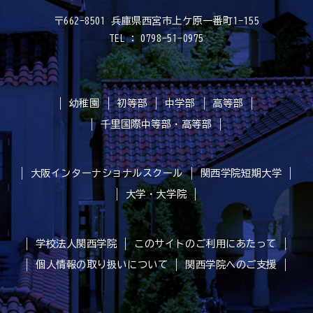
〒662-8501 兵庫県西宮市上ケ原一番町1-155
TEL : 0798-51-0975
幼稚園
初等部
中学部
高等部
千里国際中等部・高等部
大阪インターナショナルスクール
関西学院短期大学
大学・大学院
学校法人関西学院
このサイトのご利用にあたって
個人情報の取り扱いについて
関西学院へのご支援