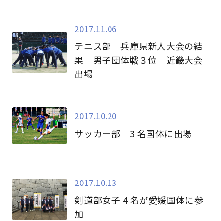
2017.11.06
テニス部 兵庫県新人大会の結
果 男子団体戦３位 近畿大会
出場
2017.10.20
サッカー部 3 名国体に出場
2017.10.13
剣道部女子 4 名が愛媛国体に参
加