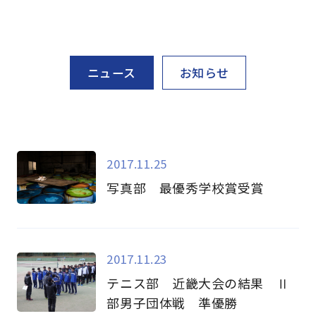
ニュース
お知らせ
2017.11.25
写真部 最優秀学校賞受賞
2017.11.23
テニス部 近畿大会の結果 Ⅱ
部男子団体戦 準優勝