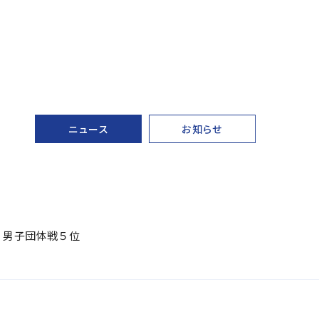
ニュース
お知らせ
 男子団体戦５位