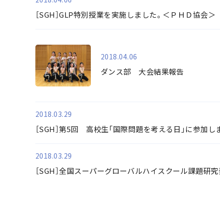
［SGH］GLP特別授業を実施しました。＜ＰＨＤ協会＞
2018.04.06
ダンス部 大会結果報告
2018.03.29
［SGH］第5回 高校生「国際問題を考える日」に参加し
2018.03.29
［SGH］全国スーパーグローバルハイスクール課題研究発
最初
前