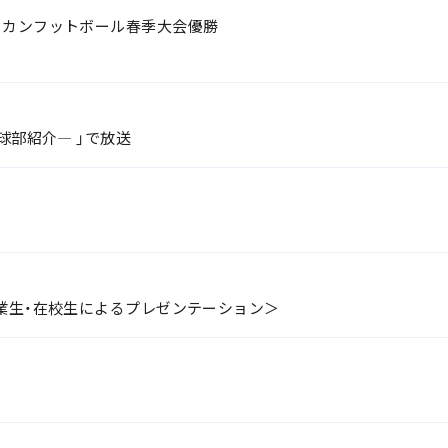
リカンフットボール春季大会優勝
球部紹介― 」で放送
卒業生・在校生によるプレゼンテーション＞