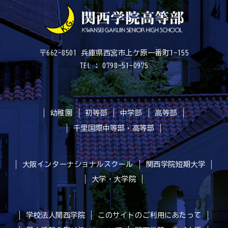
〒662-8501 兵庫県西宮市上ケ原一番町1-155
TEL : 0798-51-0975
幼稚園
初等部
中学部
高等部
千里国際中等部・高等部
大阪インターナショナルスクール
関西学院短期大学
大学・大学院
学校法人関西学院
このサイトのご利用にあたって