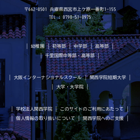
〒662-8501 兵庫県西宮市上ケ原一番町1-155
TEL : 0798-51-0975
幼稚園
初等部
中学部
高等部
千里国際中等部・高等部
大阪インターナショナルスクール
関西学院短期大学
大学・大学院
学校法人関西学院
このサイトのご利用にあたって
個人情報の取り扱いについて
関西学院へのご支援